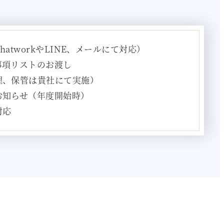
atworkやLINE、メールにて対応）
事項リストのお渡し
理、保管は貴社にて実施）
お知らせ（年度開始時）
対応