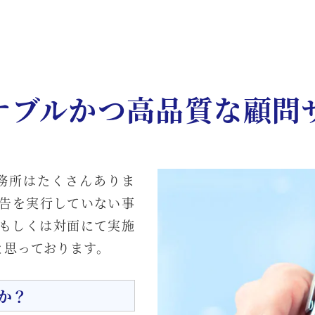
ナブルかつ高品質な顧問
務所はたくさんありま
告を実行していない事
もしくは対面にて実施
と思っております。
か？