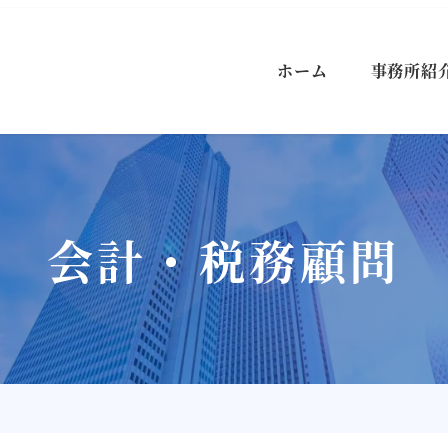
ホーム
事務所紹
会計・税務顧問