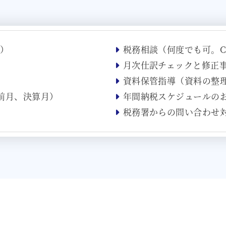
可）
税務相談（何度でも可。Ch
月次仕訳チェックと修正
資料保管指導（資料の整
前月、決算月）
年間納税スケジュールの
税務署からの問い合わせ